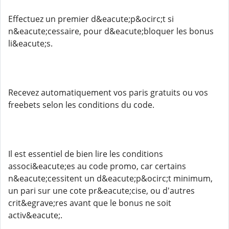
Effectuez un premier d&eacute;p&ocirc;t si
n&eacute;cessaire, pour d&eacute;bloquer les bonus
li&eacute;s.
Recevez automatiquement vos paris gratuits ou vos
freebets selon les conditions du code.
Il est essentiel de bien lire les conditions
associ&eacute;es au code promo, car certains
n&eacute;cessitent un d&eacute;p&ocirc;t minimum,
un pari sur une cote pr&eacute;cise, ou d'autres
crit&egrave;res avant que le bonus ne soit
activ&eacute;.