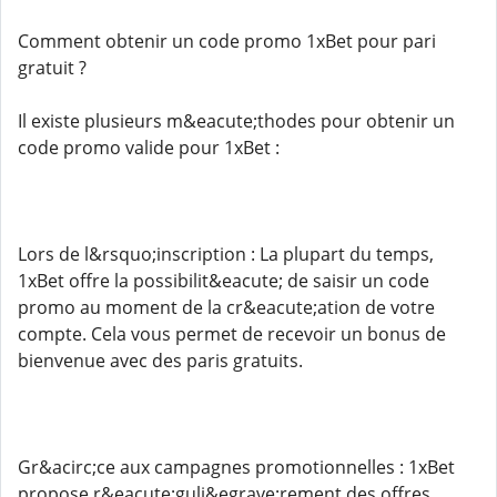
Comment obtenir un code promo 1xBet pour pari
gratuit ?
Il existe plusieurs m&eacute;thodes pour obtenir un
code promo valide pour 1xBet :
Lors de l&rsquo;inscription : La plupart du temps,
1xBet offre la possibilit&eacute; de saisir un code
promo au moment de la cr&eacute;ation de votre
compte. Cela vous permet de recevoir un bonus de
bienvenue avec des paris gratuits.
Gr&acirc;ce aux campagnes promotionnelles : 1xBet
propose r&eacute;guli&egrave;rement des offres