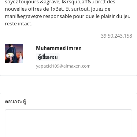
soyez toujours &agrave; l&rsquo;aff&ucirc;t des
nouvelles offres de 1xBet. Et surtout, jouez de
mani&egrave;re responsable pour que le plaisir du jeu
reste intact.
39.50.243.158
Muhammad imran
ผู้เยี่ยมชม
yapacid109@almaxen.com
ตอบกระทู้