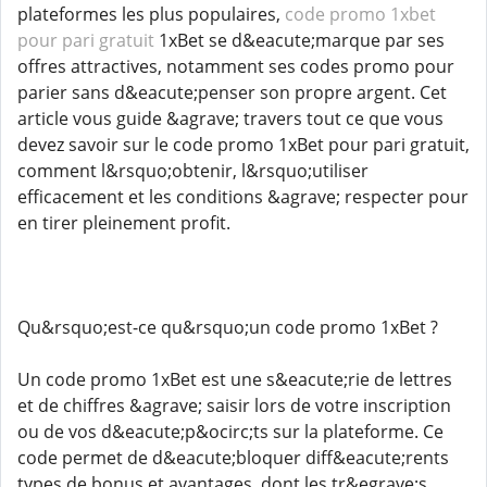
plateformes les plus populaires,
code promo 1xbet
pour pari gratuit
1xBet se d&eacute;marque par ses
offres attractives, notamment ses codes promo pour
parier sans d&eacute;penser son propre argent. Cet
article vous guide &agrave; travers tout ce que vous
devez savoir sur le code promo 1xBet pour pari gratuit,
comment l&rsquo;obtenir, l&rsquo;utiliser
efficacement et les conditions &agrave; respecter pour
en tirer pleinement profit.
Qu&rsquo;est-ce qu&rsquo;un code promo 1xBet ?
Un code promo 1xBet est une s&eacute;rie de lettres
et de chiffres &agrave; saisir lors de votre inscription
ou de vos d&eacute;p&ocirc;ts sur la plateforme. Ce
code permet de d&eacute;bloquer diff&eacute;rents
types de bonus et avantages, dont les tr&egrave;s