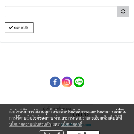
ตอบกลับ
ผู้เข้าชมทั้งหมด
เว็บไซต์นี้มีการใช้งานคุกกี้ เพื่อเพิ่มประสิทธิภาพและประสบการณ์ที่ดีใน
11,401,321
การใช้งานเว็บไซต์ของท่าน ท่านสามารถอ่านรายละเอียดเพิ่มเติมได้ที่
นโยบายความเป็นส่วนตัว
และ
นโยบายคุกกี้
Powered by
MakeWebEasy.com