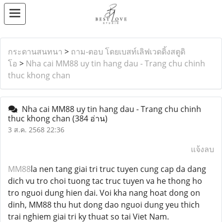
กระดานสนทนา
>
ถาม-ตอบ โดยเบสท์เลิฟเวดดิ้งสตูดิ
โอ
>
Nha cai MM88 uy tin hang dau - Trang chu chinh
thuc khong chan
Nha cai MM88 uy tin hang dau - Trang chu chinh
thuc khong chan
(384 อ่าน)
3 ส.ค. 2568 22:36
แจ้งลบ
MM88
la nen tang giai tri truc tuyen cung cap da dang
dich vu tro choi tuong tac truc tuyen va he thong ho
tro nguoi dung hien dai. Voi kha nang hoat dong on
dinh, MM88 thu hut dong dao nguoi dung yeu thich
trai nghiem giai tri ky thuat so tai Viet Nam.