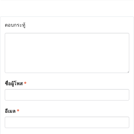
ตอบกระทู้
ชื่อผู้โพส
*
อีเมล
*