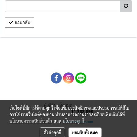
ตอบกลับ
ผู้เข้าชมทั้งหมด
เว็บไซต์นี้มีการใช้งานคุกกี้ เพื่อเพิ่มประสิทธิภาพและประสบการณ์ที่ดีใน
11,388,098
การใช้งานเว็บไซต์ของท่าน ท่านสามารถอ่านรายละเอียดเพิ่มเติมได้ที่
นโยบายความเป็นส่วนตัว
และ
นโยบายคุกกี้
Powered by
MakeWebEasy.com
ตั้งค่าคุกกี้
ยอมรับทั้งหมด