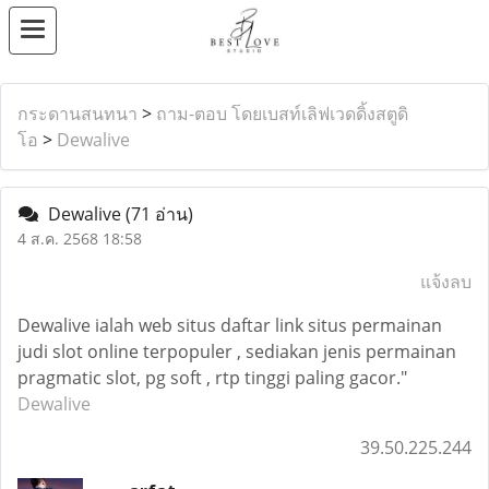
กระดานสนทนา
>
ถาม-ตอบ โดยเบสท์เลิฟเวดดิ้งสตูดิ
โอ
>
Dewalive
Dewalive
(71 อ่าน)
4 ส.ค. 2568 18:58
แจ้งลบ
Dewalive ialah web situs daftar link situs permainan
judi slot online terpopuler , sediakan jenis permainan
pragmatic slot, pg soft , rtp tinggi paling gacor."
Dewalive
39.50.225.244