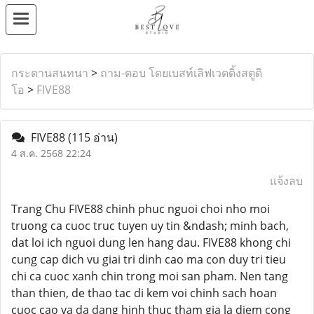
กระดานสนทนา
>
ถาม-ตอบ โดยเบสท์เลิฟเวดดิ้งสตูดิ
โอ
>
FIVE88
FIVE88
(115 อ่าน)
4 ส.ค. 2568 22:24
แจ้งลบ
Trang Chu FIVE88 chinh phuc nguoi choi nho moi
truong ca cuoc truc tuyen uy tin &ndash; minh bach,
dat loi ich nguoi dung len hang dau. FIVE88 khong chi
cung cap dich vu giai tri dinh cao ma con duy tri tieu
chi ca cuoc xanh chin trong moi san pham. Nen tang
than thien, de thao tac di kem voi chinh sach hoan
cuoc cao va da dang hinh thuc tham gia la diem cong