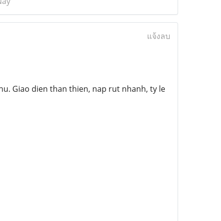
Nay
แจ้งลบ
hu. Giao dien than thien, nap rut nhanh, ty le