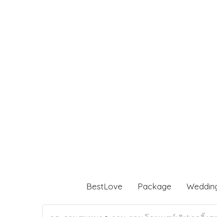
BestLove
Package
Weddin