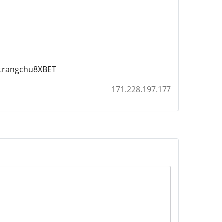
#trangchu8XBET
171.228.197.177