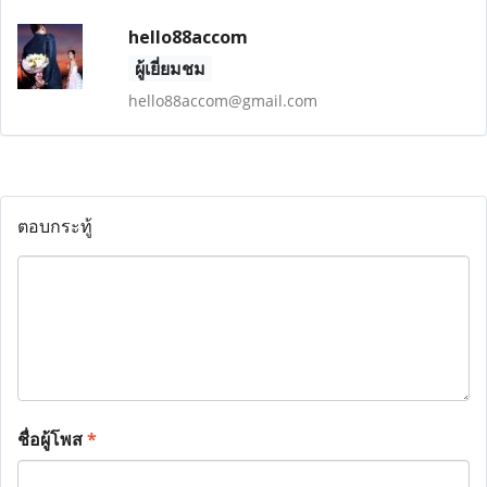
hello88accom
ผู้เยี่ยมชม
hello88accom@gmail.com
ตอบกระทู้
ชื่อผู้โพส
*