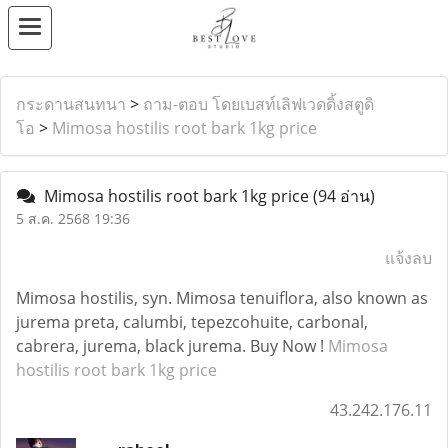
กระดานสนทนา
>
ถาม-ตอบ โดยเบสท์เลิฟเวดดิ้งสตูดิ
โอ
>
Mimosa hostilis root bark 1kg price
Mimosa hostilis root bark 1kg price
(94 อ่าน)
5 ส.ค. 2568 19:36
แจ้งลบ
Mimosa hostilis, syn. Mimosa tenuiflora, also known as
jurema preta, calumbi, tepezcohuite, carbonal,
cabrera, jurema, black jurema. Buy Now !
Mimosa
hostilis root bark 1kg price
43.242.176.11