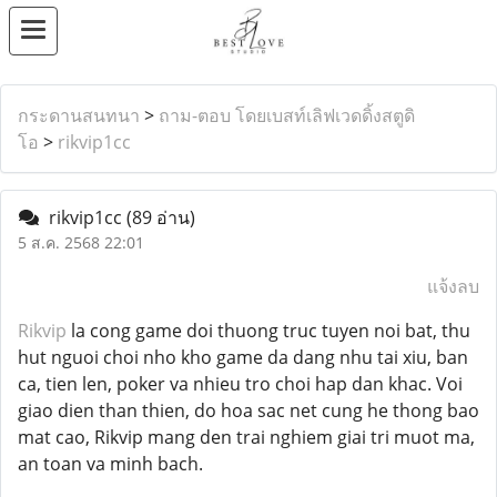
กระดานสนทนา
>
ถาม-ตอบ โดยเบสท์เลิฟเวดดิ้งสตูดิ
โอ
>
rikvip1cc
rikvip1cc
(89 อ่าน)
5 ส.ค. 2568 22:01
แจ้งลบ
Rikvip
la cong game doi thuong truc tuyen noi bat, thu
hut nguoi choi nho kho game da dang nhu tai xiu, ban
ca, tien len, poker va nhieu tro choi hap dan khac. Voi
giao dien than thien, do hoa sac net cung he thong bao
mat cao, Rikvip mang den trai nghiem giai tri muot ma,
an toan va minh bach.