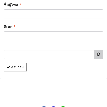
ชื่อผู้โพส
*
อีเมล
*
ตอบกลับ