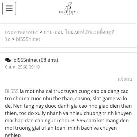
กระดานสนทนา
>
ถาม-ตอบ โดยเบสท์เลิฟเวดดิ้งสตูดิ
โอ
>
bl555ninet
bl555ninet
(68 อ่าน)
6 ส.ค. 2568 09:10
แจ้งลบ
BL555
la mot nha cai truc tuyen cung cap da dang cac
tro choi ca cuoc nhu the thao, casino, slot game va lo
de. Nen tang nay duoc danh gia cao nho giao dien than
thien, toc do xu ly nhanh va nhieu chuong trinh khuyen
mai hap dan cho nguoi choi. BL555 cam ket mang den
moi truong giai tri an toan, minh bach va chuyen
nghiep