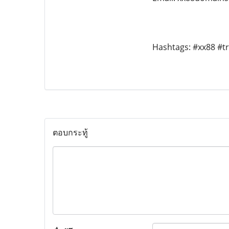
Hashtags: #xx88 #t
ตอบกระทู้