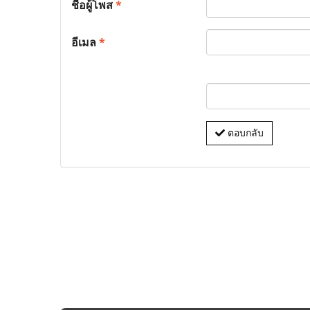
ชื่อผู้โพส
*
อีเมล
*
ตอบกลับ