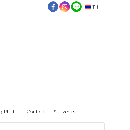
TH
g Photo
Contact
Souvenirs