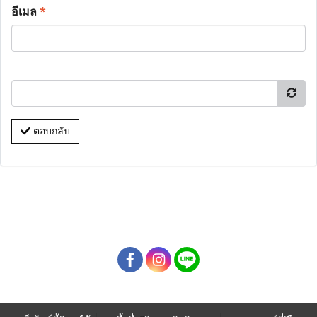
อีเมล
*
ตอบกลับ