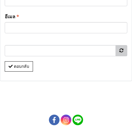
อีเมล
*
ตอบกลับ