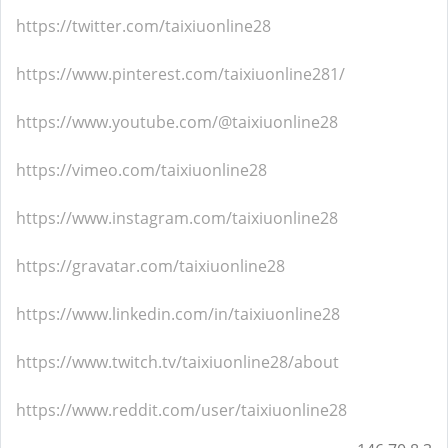
https://twitter.com/taixiuonline28
https://www.pinterest.com/taixiuonline281/
https://www.youtube.com/@taixiuonline28
https://vimeo.com/taixiuonline28
https://www.instagram.com/taixiuonline28
https://gravatar.com/taixiuonline28
https://www.linkedin.com/in/taixiuonline28
https://www.twitch.tv/taixiuonline28/about
https://www.reddit.com/user/taixiuonline28