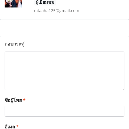
ผู้เยี่ยมชม
mtaaha125@gmail.com
ตอบกระทู้
ชื่อผู้โพส
*
อีเมล
*