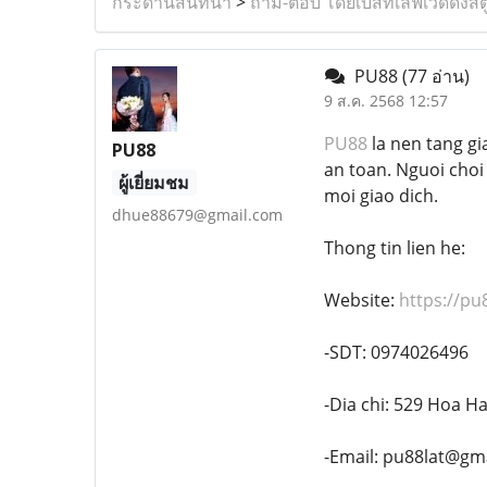
กระดานสนทนา
>
ถาม-ตอบ โดยเบสท์เลิฟเวดดิ้งสต
PU88
(77 อ่าน)
9 ส.ค. 2568 12:57
PU88
la nen tang gia
PU88
an toan. Nguoi cho
ผู้เยี่ยมชม
moi giao dich.
dhue88679@gmail.com
Thong tin lien he:
Website:
https://pu8
-SDT: 0974026496
-Dia chi: 529 Hoa H
-Email: pu88lat@gm