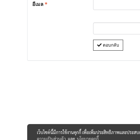
อีเมล
*
ตอบกลับ
เว็บไซต์นี้มีการใช้งานคุกกี้ เพื่อเพิ่มประสิทธิภาพและประส
ความเป็นส่วนตัว
และ
นโยบายคุกกี้