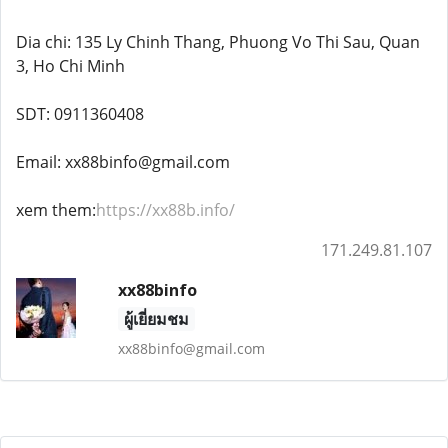
Dia chi: 135 Ly Chinh Thang, Phuong Vo Thi Sau, Quan
3, Ho Chi Minh
SDT: 0911360408
Email: xx88binfo@gmail.com
xem them:
https://xx88b.info/
171.249.81.107
xx88binfo
ผู้เยี่ยมชม
xx88binfo@gmail.com