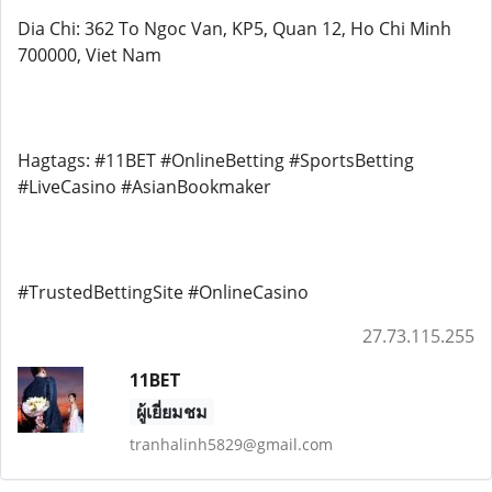
Dia Chi: 362 To Ngoc Van, KP5, Quan 12, Ho Chi Minh
700000, Viet Nam
Hagtags: #11BET #OnlineBetting #SportsBetting
#LiveCasino #AsianBookmaker
#TrustedBettingSite #OnlineCasino
27.73.115.255
11BET
ผู้เยี่ยมชม
tranhalinh5829@gmail.com