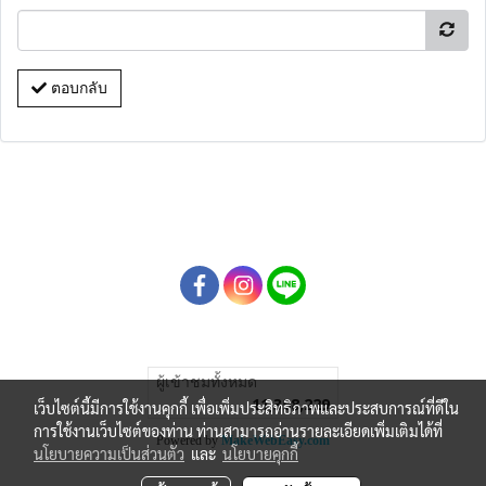
ตอบกลับ
ผู้เข้าชมทั้งหมด
11,398,229
เว็บไซต์นี้มีการใช้งานคุกกี้ เพื่อเพิ่มประสิทธิภาพและประสบการณ์ที่ดีใน
การใช้งานเว็บไซต์ของท่าน ท่านสามารถอ่านรายละเอียดเพิ่มเติมได้ที่
Powered by
MakeWebEasy.com
นโยบายความเป็นส่วนตัว
และ
นโยบายคุกกี้