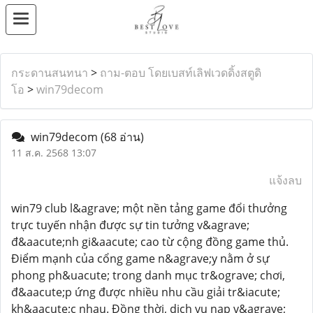
กระดานสนทนา
>
ถาม-ตอบ โดยเบสท์เลิฟเวดดิ้งสตูดิ
โอ
>
win79decom
win79decom
(68 อ่าน)
11 ส.ค. 2568 13:07
แจ้งลบ
win79 club l&agrave; một nền tảng game đổi thưởng
trực tuyến nhận được sự tin tưởng v&agrave;
đ&aacute;nh gi&aacute; cao từ cộng đồng game thủ.
Điểm mạnh của cổng game n&agrave;y nằm ở sự
phong ph&uacute; trong danh mục tr&ograve; chơi,
đ&aacute;p ứng được nhiều nhu cầu giải tr&iacute;
kh&aacute;c nhau. Đồng thời, dịch vụ nạp v&agrave;