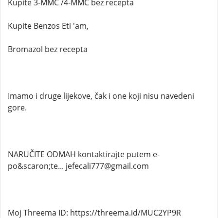
Kupite 3-MMC /4-MMC bez recepta
Kupite Benzos Eti 'am,
Bromazol bez recepta
Imamo i druge lijekove, čak i one koji nisu navedeni
gore.
NARUČITE ODMAH kontaktirajte putem e-
po&scaron;te... jefecali777@gmail.com
Moj Threema ID: https://threema.id/MUC2YP9R