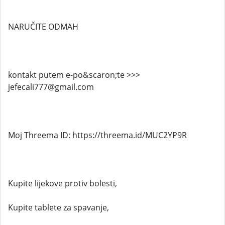
NARUČITE ODMAH
kontakt putem e-po&scaron;te >>>
jefecali777@gmail.com
Moj Threema ID: https://threema.id/MUC2YP9R
Kupite lijekove protiv bolesti,
Kupite tablete za spavanje,