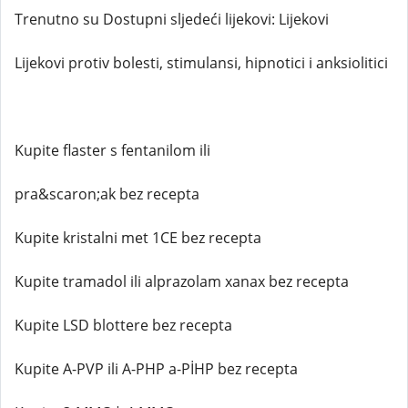
Trenutno su Dostupni sljedeći lijekovi: Lijekovi
Lijekovi protiv bolesti, stimulansi, hipnotici i anksiolitici
Kupite flaster s fentanilom ili
pra&scaron;ak bez recepta
Kupite kristalni met 1CE bez recepta
Kupite tramadol ili alprazolam xanax bez recepta
Kupite LSD blottere bez recepta
Kupite A-PVP ili A-PHP a-PİHP bez recepta