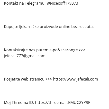
Kontakt na Telegramu: @Nicecoff179373
Kupujte ljekarničke proizvode online bez recepta.
Kontaktirajte nas putem e-po&scaron;te >>>
jefecali777@gmail.com
Posjetite web stranicu >>> https://www.jefecali.com
Moj Threema ID: https://threema.id/MUC2YP9R