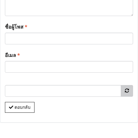
ชื่อผู้โพส
*
อีเมล
*
ตอบกลับ