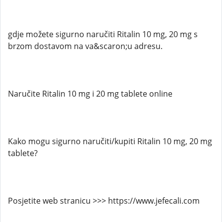
gdje možete sigurno naručiti Ritalin 10 mg, 20 mg s
brzom dostavom na va&scaron;u adresu.
Naručite Ritalin 10 mg i 20 mg tablete online
Kako mogu sigurno naručiti/kupiti Ritalin 10 mg, 20 mg
tablete?
Posjetite web stranicu >>> https://www.jefecali.com