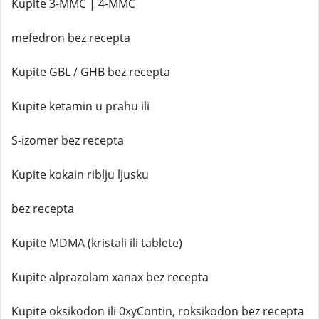
Kupite 3-MMC | 4-MMC
mefedron bez recepta
Kupite GBL / GHB bez recepta
Kupite ketamin u prahu ili
S-izomer bez recepta
Kupite kokain riblju ljusku
bez recepta
Kupite MDMA (kristali ili tablete)
Kupite alprazolam xanax bez recepta
Kupite oksikodon ili 0xyContin, roksikodon bez recepta