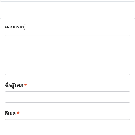
ตอบกระทู้
ชื่อผู้โพส
*
อีเมล
*