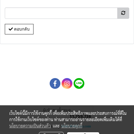
ตอบกลับ
ผู้เข้าชมทั้งหมด
เว็บไซต์นี้มีการใช้งานคุกกี้ เพื่อเพิ่มประสิทธิภาพและประสบการณ์ที่ดีใน
11,359,736
การใช้งานเว็บไซต์ของท่าน ท่านสามารถอ่านรายละเอียดเพิ่มเติมได้ที่
นโยบายความเป็นส่วนตัว
และ
นโยบายคุกกี้
Powered by
MakeWebEasy.com