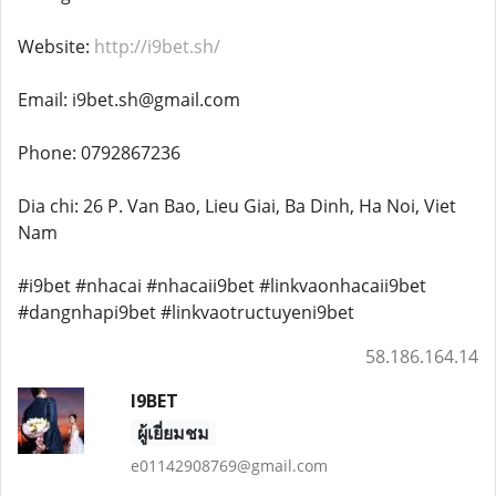
Website:
http://i9bet.sh/
Email: i9bet.sh@gmail.com
Phone: 0792867236
Dia chi: 26 P. Van Bao, Lieu Giai, Ba Dinh, Ha Noi, Viet
Nam
#i9bet #nhacai #nhacaii9bet #linkvaonhacaii9bet
#dangnhapi9bet #linkvaotructuyeni9bet
58.186.164.14
I9BET
ผู้เยี่ยมชม
e01142908769@gmail.com