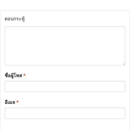
ตอบกระทู้
ชื่อผู้โพส
*
อีเมล
*