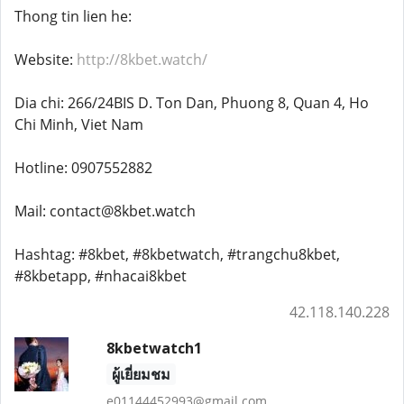
Thong tin lien he:
Website:
http://8kbet.watch/
Dia chi: 266/24BIS D. Ton Dan, Phuong 8, Quan 4, Ho
Chi Minh, Viet Nam
Hotline: 0907552882
Mail: contact@8kbet.watch
Hashtag: #8kbet, #8kbetwatch, #trangchu8kbet,
#8kbetapp, #nhacai8kbet
42.118.140.228
8kbetwatch1
ผู้เยี่ยมชม
e01144452993@gmail.com