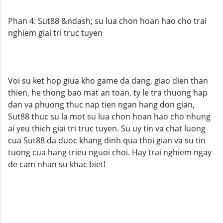
Phan 4: Sut88 &ndash; su lua chon hoan hao cho trai
nghiem giai tri truc tuyen
Voi su ket hop giua kho game da dang, giao dien than
thien, he thong bao mat an toan, ty le tra thuong hap
dan va phuong thuc nap tien ngan hang don gian,
Sut88 thuc su la mot su lua chon hoan hao cho nhung
ai yeu thich giai tri truc tuyen. Su uy tin va chat luong
cua Sut88 da duoc khang dinh qua thoi gian va su tin
tuong cua hang trieu nguoi choi. Hay trai nghiem ngay
de cam nhan su khac biet!