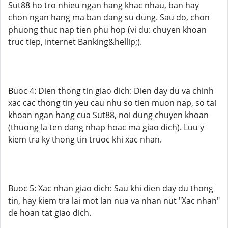
Sut88 ho tro nhieu ngan hang khac nhau, ban hay
chon ngan hang ma ban dang su dung. Sau do, chon
phuong thuc nap tien phu hop (vi du: chuyen khoan
truc tiep, Internet Banking&hellip;).
Buoc 4: Dien thong tin giao dich: Dien day du va chinh
xac cac thong tin yeu cau nhu so tien muon nap, so tai
khoan ngan hang cua Sut88, noi dung chuyen khoan
(thuong la ten dang nhap hoac ma giao dich). Luu y
kiem tra ky thong tin truoc khi xac nhan.
Buoc 5: Xac nhan giao dich: Sau khi dien day du thong
tin, hay kiem tra lai mot lan nua va nhan nut "Xac nhan"
de hoan tat giao dich.