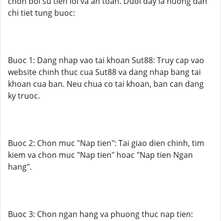
chon boi su tien loi va an toan. Duoi day la huong dan
chi tiet tung buoc:
Buoc 1: Dang nhap vao tai khoan Sut88: Truy cap vao
website chinh thuc cua Sut88 va dang nhap bang tai
khoan cua ban. Neu chua co tai khoan, ban can dang
ky truoc.
Buoc 2: Chon muc "Nap tien": Tai giao dien chinh, tim
kiem va chon muc "Nap tien" hoac "Nap tien Ngan
hang".
Buoc 3: Chon ngan hang va phuong thuc nap tien: