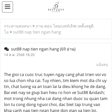
กระดานสนทนา
>
ถาม-ตอบ โดยเบสท์เลิฟเวดดิ้งสตูดิ
โอ
>
sut88 nap tien ngan hang
sut88 nap tien ngan hang
(69 อ่าน)
14 ส.ค. 2568 18:20
แจ้งลบ
The gioi ca cuoc truc tuyen ngay cang phat trien voi vo
so lua chon nha cai. Tuy nhien, tim kiem mot dia chi uy
tin, chat luong va an toan lai la dieu khong he de dang.
Bai viet nay se giup ban hieu ro hon ve Sut88 &ndash;
mot trong nhung nha cai dang nhan duoc su quan tam
lon tu cong dong nguoi choi, dac biet tap trung vao
khia canh nap tien ngan hang don gian va tien loi.