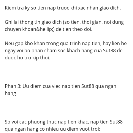
Kiem tra ky so tien nap truoc khi xac nhan giao dich.
Ghi lai thong tin giao dich (so tien, thoi gian, noi dung
chuyen khoan&hellip;) de tien theo doi.
Neu gap kho khan trong qua trinh nap tien, hay lien he
ngay voi bo phan cham soc khach hang cua Sut88 de
duoc ho tro kip thoi.
Phan 3: Uu diem cua viec nap tien Sut88 qua ngan
hang
So voi cac phuong thuc nap tien khac, nap tien Sut88
qua ngan hang co nhieu uu diem vuot troi: