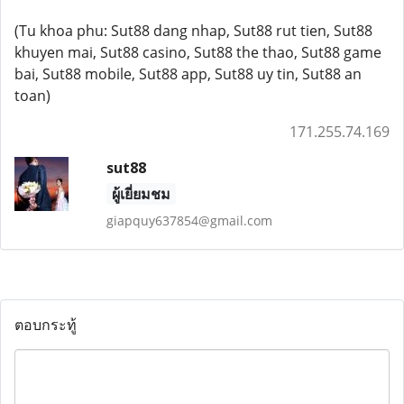
(Tu khoa phu: Sut88 dang nhap, Sut88 rut tien, Sut88
khuyen mai, Sut88 casino, Sut88 the thao, Sut88 game
bai, Sut88 mobile, Sut88 app, Sut88 uy tin, Sut88 an
toan)
171.255.74.169
sut88
ผู้เยี่ยมชม
giapquy637854@gmail.com
ตอบกระทู้