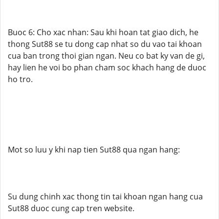
Buoc 6: Cho xac nhan: Sau khi hoan tat giao dich, he
thong Sut88 se tu dong cap nhat so du vao tai khoan
cua ban trong thoi gian ngan. Neu co bat ky van de gi,
hay lien he voi bo phan cham soc khach hang de duoc
ho tro.
Mot so luu y khi nap tien Sut88 qua ngan hang:
Su dung chinh xac thong tin tai khoan ngan hang cua
Sut88 duoc cung cap tren website.