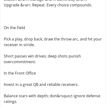
Upgrade &rarr; Repeat. Every choice compounds.
On the Field
Pick a play, drop back, draw the throw arc, and hit your
receiver in stride.
Short passes win drives; deep shots punish
overcommitment.
In the Front Office
Invest in a great QB and reliable receivers.
Balance stars with depth; don&rsquo;t ignore defense
ratings.