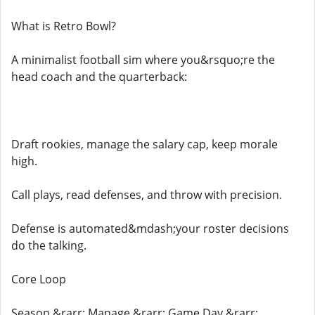
What is Retro Bowl?
A minimalist football sim where you&rsquo;re the
head coach and the quarterback:
Draft rookies, manage the salary cap, keep morale
high.
Call plays, read defenses, and throw with precision.
Defense is automated&mdash;your roster decisions
do the talking.
Core Loop
Season &rarr; Manage &rarr; Game Day &rarr;