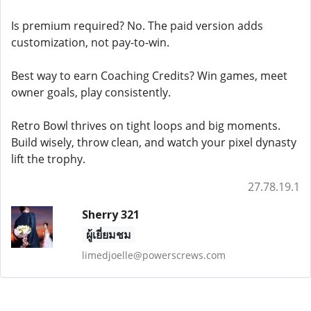
Is premium required? No. The paid version adds
customization, not pay-to-win.
Best way to earn Coaching Credits? Win games, meet
owner goals, play consistently.
Retro Bowl thrives on tight loops and big moments.
Build wisely, throw clean, and watch your pixel dynasty
lift the trophy.
27.78.19.1
Sherry 321
ผู้เยี่ยมชม
limedjoelle@powerscrews.com