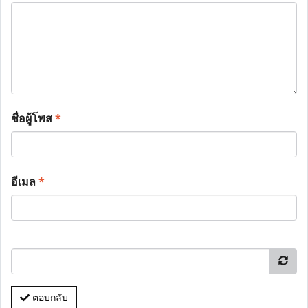
ชื่อผู้โพส
*
อีเมล
*
ตอบกลับ