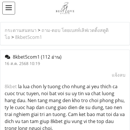
กระดานสนทนา
>
ถาม-ตอบ โดยเบสท์เลิฟเวดดิ้งสตูดิ
โอ
>
8kbet5com1
8kbet5com1
(112 อ่าน)
16 ส.ค. 2568 10:19
แจ้งลบ
8kbet
la lua chon ly tuong cho nhung ai yeu thich ca
cuoc truc tuyen, noi bat voi su uy tin va chat luong
hang dau. Nen tang mang den kho tro choi phong phu,
ty le cuoc hap dan cung giao dien de su dung, tao nen
trai nghiem giai tri an tuong. Cam ket bao mat toi da va
dich vu tan tam giup 8kbet giu vung vi the top dau
trong long nguoi choi.