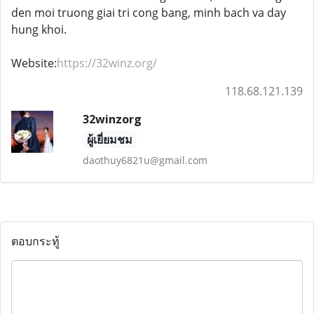
den moi truong giai tri cong bang, minh bach va day
hung khoi.
Website:
https://32winz.org/
118.68.121.139
32winzorg
ผู้เยี่ยมชม
daothuy6821u@gmail.com
ตอบกระทู้