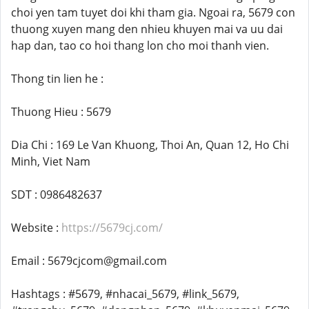
choi yen tam tuyet doi khi tham gia. Ngoai ra, 5679 con
thuong xuyen mang den nhieu khuyen mai va uu dai
hap dan, tao co hoi thang lon cho moi thanh vien.
Thong tin lien he :
Thuong Hieu : 5679
Dia Chi : 169 Le Van Khuong, Thoi An, Quan 12, Ho Chi
Minh, Viet Nam
SDT : 0986482637
Website :
https://5679cj.com/
Email : 5679cjcom@gmail.com
Hashtags : #5679, #nhacai_5679, #link_5679,