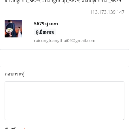
#trangchu_5679, #dangnhap_5679, #khuyenmai_5679
113.173.139.147
5679cjcom
ผู้เยี่ยมชม
roicungtoangthoi09@gmail.com
ตอบกระทู้