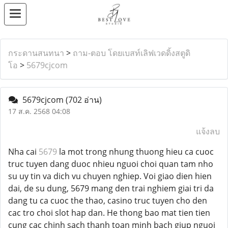
กระดานสนทนา
>
ถาม-ตอบ โดยเบสท์เลิฟเวดดิ้งสตูดิ
โอ
>
5679cjcom
5679cjcom
(702 อ่าน)
17 ส.ค. 2568 04:08
แจ้งลบ
Nha cai
5679
la mot trong nhung thuong hieu ca cuoc
truc tuyen dang duoc nhieu nguoi choi quan tam nho
su uy tin va dich vu chuyen nghiep. Voi giao dien hien
dai, de su dung, 5679 mang den trai nghiem giai tri da
dang tu ca cuoc the thao, casino truc tuyen cho den
cac tro choi slot hap dan. He thong bao mat tien tien
cung cac chinh sach thanh toan minh bach giup nguoi