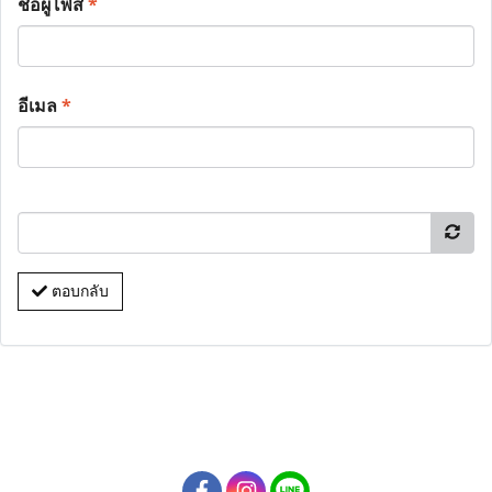
ชื่อผู้โพส
*
อีเมล
*
ตอบกลับ