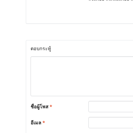
ตอบกระทู้
ชื่อผู้โพส
*
อีเมล
*