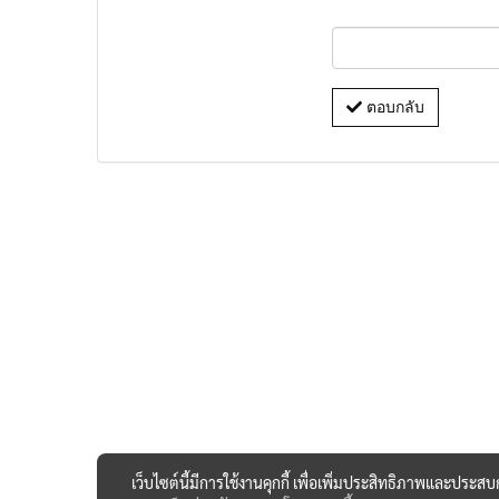
ตอบกลับ
เว็บไซต์นี้มีการใช้งานคุกกี้ เพื่อเพิ่มประสิทธิภาพและประส