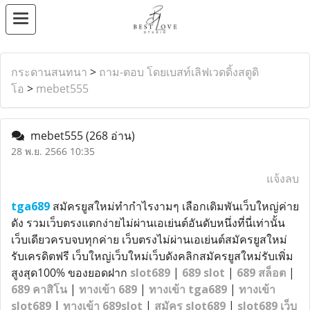
กระดานสนทนา
>
ถาม-ตอบ โดยเบสท์เลิฟเวดดิ้งสตูดิ
โอ
>
mebet555
mebet555
(268 อ่าน)
28 พ.ย. 2566 10:35
แจ้งลบ
tga689
สมัครยูสใหม่ทำกำไรงามๆ เลือกเดิมพันเว็บใหญ่ค่าย
ดัง รวมเว็บตรงแตกง่ายไม่ผ่านเอเย่นต์อันดับหนึ่งที่นี่เท่านั้น
เว็บเดียวครบจบทุกค่าย เว็บตรงไม่ผ่านเอเย่นต์สมัครยูสใหม่
รับเครดิตฟรี เว็บใหญ่เว็บใหม่เว็บดังคลิกสมัครยูสใหม่รับเพิ่ม
สูงสุด100% ของยอดฝาก
slot689
|
689 slot
|
689 สล็อต
|
689 คาสิโน
|
ทางเข้า 689
|
ทางเข้า tga689
|
ทางเข้า
slot689
|
ทางเข้า 689slot
|
สมัคร slot689
|
slot689 เว็บ