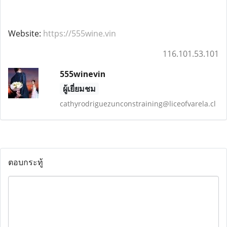
Website:
https://555wine.vin
116.101.53.101
555winevin
ผู้เยี่ยมชม
cathyrodriguezunconstraining@liceofvarela.cl
ตอบกระทู้