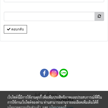
ตอบกลับ
ผู้เข้าชมทั้งหมด
เว็บไซต์นี้มีการใช้งานคุกกี้ เพื่อเพิ่มประสิทธิภาพและประสบการณ์ที่ดีใน
11,350,912
การใช้งานเว็บไซต์ของท่าน ท่านสามารถอ่านรายละเอียดเพิ่มเติมได้ที่
นโยบายความเป็นส่วนตัว
และ
นโยบายคุกกี้
Powered by
MakeWebEasy.com