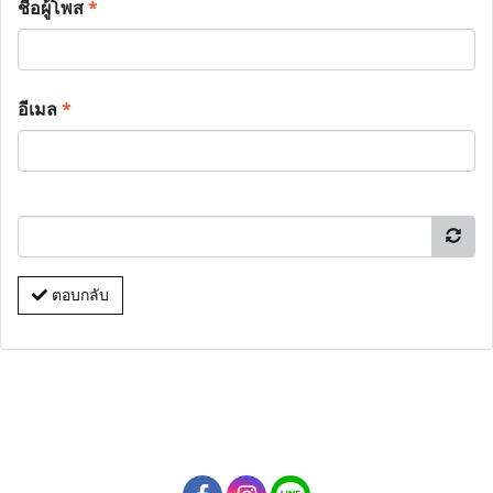
ชื่อผู้โพส
*
อีเมล
*
ตอบกลับ