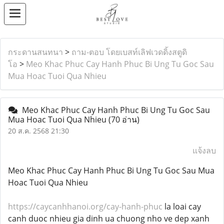
กระดานสนทนา
>
ถาม-ตอบ โดยเบสท์เลิฟเวดดิ้งสตูดิ
โอ
>
Meo Khac Phuc Cay Hanh Phuc Bi Ung Tu Goc Sau
Mua Hoac Tuoi Qua Nhieu
Meo Khac Phuc Cay Hanh Phuc Bi Ung Tu Goc Sau
Mua Hoac Tuoi Qua Nhieu
(70 อ่าน)
20 ส.ค. 2568 21:30
แจ้งลบ
Meo Khac Phuc Cay Hanh Phuc Bi Ung Tu Goc Sau Mua
Hoac Tuoi Qua Nhieu
https://caycanhhanoi.org/cay-hanh-phuc
la loai cay
canh duoc nhieu gia dinh ua chuong nho ve dep xanh