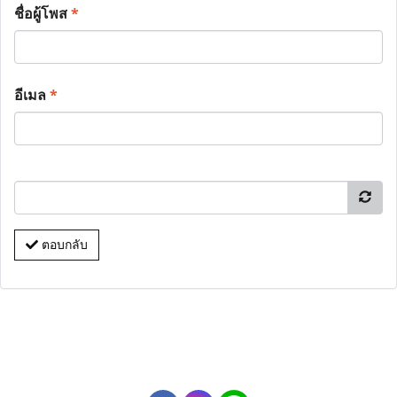
ชื่อผู้โพส
*
อีเมล
*
ตอบกลับ