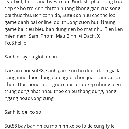
Dac biet, tinh nang Livestream &ndash; phat song truc
tiep se ho tro Anh chi tan huong khong gian cua song
bai thuc thu. Ben canh do, Sut88 so huu cac the loai
game danh bai online, doi thuong cuon hut. Nhung
game bai tieu bieu ban dung nen bo mat nhu: Tien Len
mien nam, Sam, Phom, Mau Binh, Xi Dach, Xi
To,&hellip;
Sanh quay hu gioi no hu
Tai san choi Sut88, sanh game no hu duoc danh gia la
hang muc duoc dong dao nguoi choi quan tam va lua
chon. Doi tuong cua nguoi choi la sap xep nhung bieu
trung dong nhat nhau theo chieu thang dung, hang
ngang hoac vong cung.
Sanh lo de, xo so
Sut88 bay ban nhieu mo hinh xo so lo de cung ty le