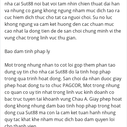
nha cai Sut88 noi bat voi tam nhin chien thuat dai han
va nhung co gang khong ngung nham muc dich tao ra
cuc hiem dich thuc cho tat ca nguoi choi. Su no luc
khong ngung va cam ket huong den cac chuan muc
cao nhat la dong tien de de san choi chung minh vi the
vung chac trong linh vuc thu gian.
Bao dam tinh phap ly
Mot trong nhung nhan to cot loi gop them phan tao
dung uy tin cho nha cai Sut88 do la tinh hop phap
trong qua trinh hoat dong. San choi da nhan duoc giay
phep hoat dong tu to chuc PAGCOR, Mot trong nhung
co quan co uy tin nhat trong linh vuc kinh doanh co
bac truc tuyen tai khoanh vung Chau A. Giay phep hoat
dong khong nhung dam bao tinh hop phap trong hoat
dong cua Sut88 ma con la cam ket tuan hanh nhung
quy tac khat khe nham muc dich bao dam quyen loi
cho thanh vien.