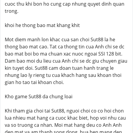
cuoc thu khi bon ho cung cap nhung quyet dinh quan
trong.
khoi he thong bao mat khang khit
Mot diem manh lon khac cua san choi Sut88 la he
thong bao mat cao. Tat ca thong tin cua Anh chi se dc
bao mat boi bo ma chuan xac nuoc ngoai SSI 128 bit.
Dam bao moi du lieu cua Anh chi se dc giu chuyen giau
kin tuyet doi. Sut88 cam doan tuan hanh trang le
nhung lao ly rieng tu cua khach hang sau khoan thoi
gian ho tao tai khoan choi.
Kho game Sut88 da chung loai
Khi tham gia choi tai Sut88, nguoi choi co co hoi chon
lua nhieu mat hang ca cuoc khac biet, hop voi nhu cau
va so truong ca nhan. Moi mat hang deu co Anh Anh
dep mat va am thanh song dong, hua hen mang den