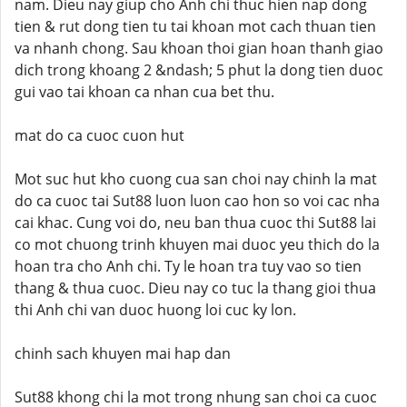
nam. Dieu nay giup cho Anh chi thuc hien nap dong
tien & rut dong tien tu tai khoan mot cach thuan tien
va nhanh chong. Sau khoan thoi gian hoan thanh giao
dich trong khoang 2 &ndash; 5 phut la dong tien duoc
gui vao tai khoan ca nhan cua bet thu.
mat do ca cuoc cuon hut
Mot suc hut kho cuong cua san choi nay chinh la mat
do ca cuoc tai Sut88 luon luon cao hon so voi cac nha
cai khac. Cung voi do, neu ban thua cuoc thi Sut88 lai
co mot chuong trinh khuyen mai duoc yeu thich do la
hoan tra cho Anh chi. Ty le hoan tra tuy vao so tien
thang & thua cuoc. Dieu nay co tuc la thang gioi thua
thi Anh chi van duoc huong loi cuc ky lon.
chinh sach khuyen mai hap dan
Sut88 khong chi la mot trong nhung san choi ca cuoc