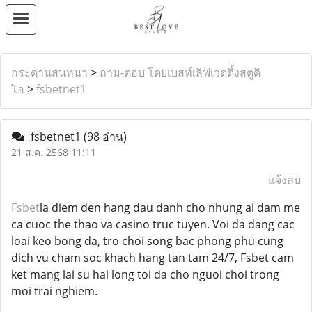
กระดานสนทนา
>
ถาม-ตอบ โดยเบสท์เลิฟเวดดิ้งสตูดิ
โอ
>
fsbetnet1
fsbetnet1
(98 อ่าน)
21 ส.ค. 2568 11:11
แจ้งลบ
Fsbet
la diem den hang dau danh cho nhung ai dam me
ca cuoc the thao va casino truc tuyen. Voi da dang cac
loai keo bong da, tro choi song bac phong phu cung
dich vu cham soc khach hang tan tam 24/7, Fsbet cam
ket mang lai su hai long toi da cho nguoi choi trong
moi trai nghiem.