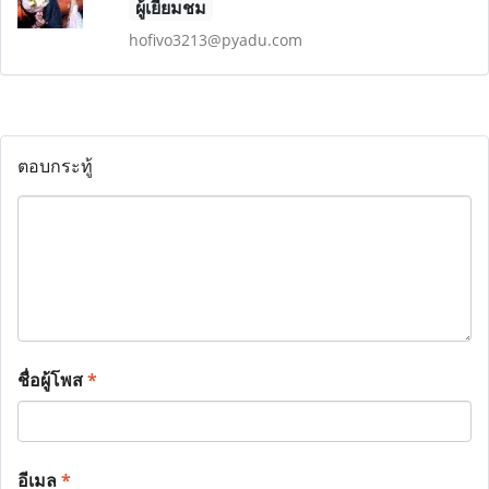
ผู้เยี่ยมชม
hofivo3213@pyadu.com
ตอบกระทู้
ชื่อผู้โพส
*
อีเมล
*