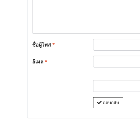
ชื่อผู้โพส
*
อีเมล
*
ตอบกลับ