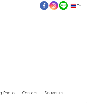
TH
g Photo
Contact
Souvenirs