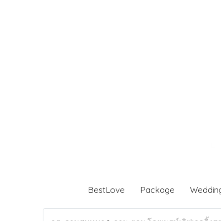
BestLove
Package
Weddin