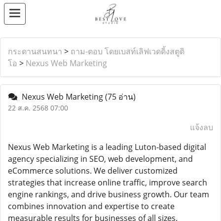
กระดานสนทนา
>
ถาม-ตอบ โดยเบสท์เลิฟเวดดิ้งสตูดิ
โอ
>
Nexus Web Marketing
Nexus Web Marketing
(75 อ่าน)
22 ส.ค. 2568 07:00
แจ้งลบ
Nexus Web Marketing is a leading Luton-based digital
agency specializing in SEO, web development, and
eCommerce solutions. We deliver customized
strategies that increase online traffic, improve search
engine rankings, and drive business growth. Our team
combines innovation and expertise to create
measurable results for businesses of all sizes.