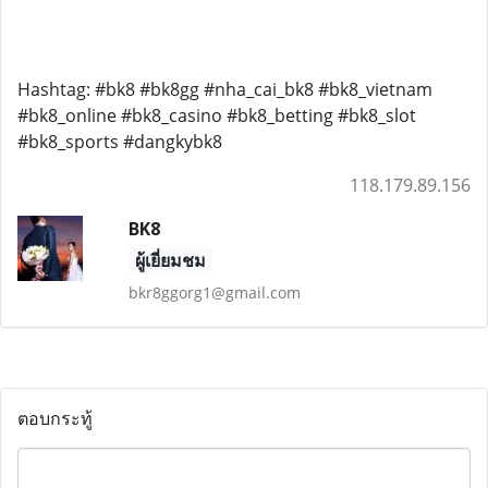
Hashtag: #bk8 #bk8gg #nha_cai_bk8 #bk8_vietnam
#bk8_online #bk8_casino #bk8_betting #bk8_slot
#bk8_sports #dangkybk8
118.179.89.156
BK8
ผู้เยี่ยมชม
bkr8ggorg1@gmail.com
ตอบกระทู้