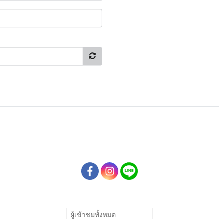
ผู้เข้าชมทั้งหมด