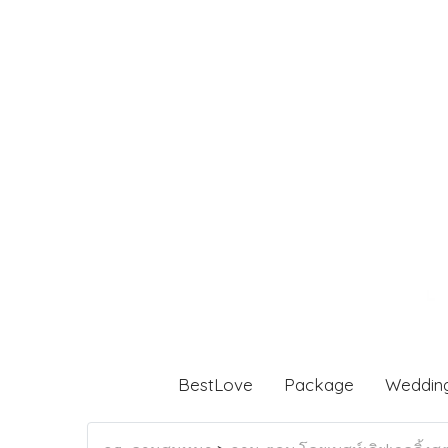
BestLove
Package
Weddin