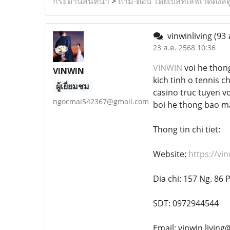
กระดานสนทนา
>
ถาม-ตอบ โดยเบสท์เลิฟเวดดิ้งสต
vinwinliving
(93 
23 ส.ค. 2568 10:36
VINWIN
voi he thon
VINWIN
kich tinh o tennis 
ผู้เยี่ยมชม
casino truc tuyen v
ngocmai542367@gmail.com
boi he thong bao ma
Thong tin chi tiet:
Website:
https://vin
Dia chi: 157 Ng. 86
SDT: 0972944544
Email: vinwin.livin