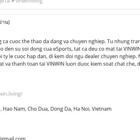
ูดิโอ
>
vinwinliving
อ่าน)
g ca cuoc the thao da dang va chuyen nghiep. Tu nhung tra
cho den su soi dong cua eSports, tat ca deu co mat tai VINW
oi ty le cuoc hap dan, di kem doi ngu dealer chuyen nghiep.
t va thanh toan tai VINWIN luon duoc kiem soat chat che, 
win.living/
 P. Hao Nam, Cho Dua, Dong Da, Ha Noi, Vietnam
g@gmail.com