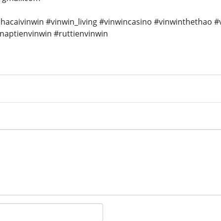
nhacaivinwin #vinwin_living #vinwincasino #vinwinthethao
aptienvinwin #ruttienvinwin