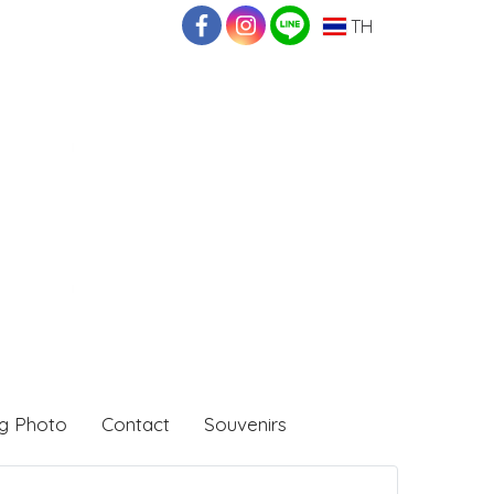
TH
g Photo
Contact
Souvenirs