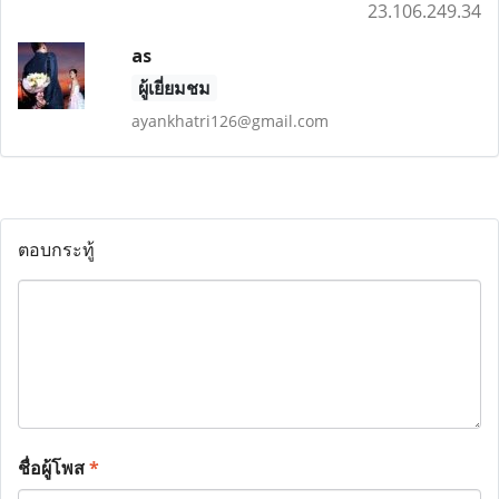
23.106.249.34
as
ผู้เยี่ยมชม
ayankhatri126@gmail.com
ตอบกระทู้
ชื่อผู้โพส
*