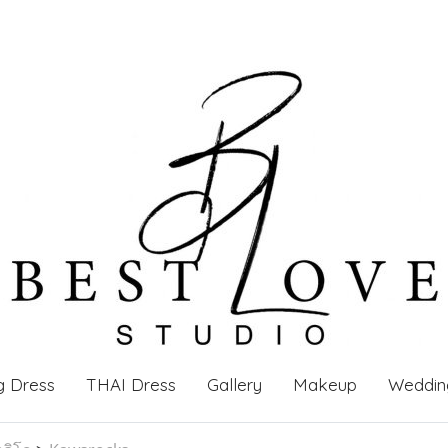
g Dress
THAI Dress
Gallery
Makeup
Weddin