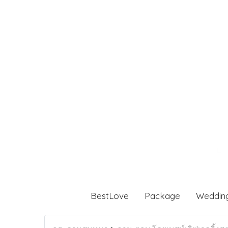
BestLove
Package
Weddin