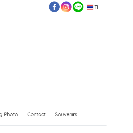
TH
g Photo
Contact
Souvenirs