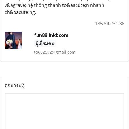
v&agrave; hệ thống thanh to&aacute;n nhanh
ch&oacute;ng.
185.54.231.36
fun88linkbcom
ผู้เยี่ยมชม
tq602692@gmail.com
ตอบกระทู้