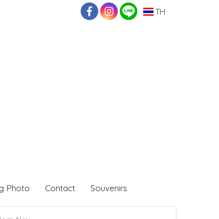
TH
g Photo
Contact
Souvenirs