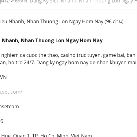
ูดิโอ
>
69VN: Dang Ky Sieu Nhanh, Nhan Thuong Lon Ngay
Sieu Nhanh, Nhan Thuong Lon Ngay Hom Nay
(96 อ่าน)
eu Nhanh, Nhan Thuong Lon Ngay Hom Nay
nghiem ca cuoc the thao, casino truc tuyen, game bai, ban 
an, ho tro 24/7. Dang ky ngay hom nay de nhan khuyen mai
9VN
n.set.com/
vnsetcom
99
Hue, Quan 1, TP. Ho Chi Minh, Viet Nam