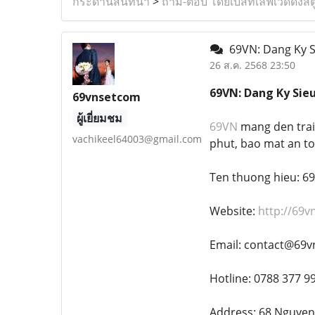
กระดานสนทนา
>
ถาม-ตอบ โดยเบสท์เลิฟเวดดิ้งสต
69VN: Dang Ky 
26 ส.ค. 2568 23:50
69VN: Dang Ky Si
69vnsetcom
ผู้เยี่ยมชม
69VN
mang den trai 
vachikeel64003@gmail.com
phut, bao mat an to
Ten thuong hieu: 6
Website:
http://69v
Email: contact@69
Hotline: 0788 377 9
Address: 68 Nguyen 