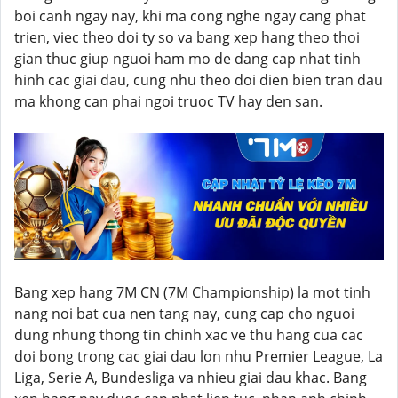
boi canh ngay nay, khi ma cong nghe ngay cang phat
trien, viec theo doi ty so va bang xep hang theo thoi
gian thuc giup nguoi ham mo de dang cap nhat tinh
hinh cac giai dau, cung nhu theo doi dien bien tran dau
ma khong can phai ngoi truoc TV hay den san.
Bang xep hang 7M CN (7M Championship) la mot tinh
nang noi bat cua nen tang nay, cung cap cho nguoi
dung nhung thong tin chinh xac ve thu hang cua cac
doi bong trong cac giai dau lon nhu Premier League, La
Liga, Serie A, Bundesliga va nhieu giai dau khac. Bang