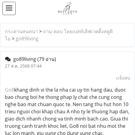
กระดานสนทนา
>
ถาม-ตอบ โดยเบสท์เลิฟเวดดิ้งสตูดิ
โอ
>
go89living
go89living
(79 อ่าน)
27 ส.ค. 2568 07:44
แจ้งลบ
Go8
khang dinh vi the la nha cai uy tin hang dau, duoc
bao chung boi he thong phap ly chat che cung cong
nghe bao mat chuan quoc te. Nen tang thu hut hon 10
trieu nguoi choi khap chau A nho ty le thuong hap dan,
giao dich nhanh chong va tinh minh bach cao. Giua thi
truong canh tranh khoc liet, Go8 noi bat nhu mot the
luc lon manh, giu vung cho dung vung chac.