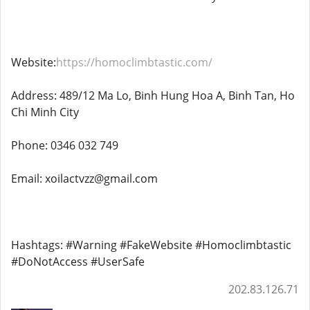
Website:
https://homoclimbtastic.com/
Address: 489/12 Ma Lo, Binh Hung Hoa A, Binh Tan, Ho
Chi Minh City
Phone: 0346 032 749
Email: xoilactvzz@gmail.com
Hashtags: #Warning #FakeWebsite #Homoclimbtastic
#DoNotAccess #UserSafe
202.83.126.71