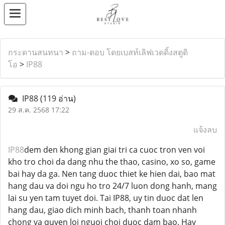
กระดานสนทนา
>
ถาม-ตอบ โดยเบสท์เลิฟเวดดิ้งสตูดิ
โอ
>
IP88
IP88
(119 อ่าน)
29 ส.ค. 2568 17:22
แจ้งลบ
IP88
dem den khong gian giai tri ca cuoc tron ven voi
kho tro choi da dang nhu the thao, casino, xo so, game
bai hay da ga. Nen tang duoc thiet ke hien dai, bao mat
hang dau va doi ngu ho tro 24/7 luon dong hanh, mang
lai su yen tam tuyet doi. Tai IP88, uy tin duoc dat len
hang dau, giao dich minh bach, thanh toan nhanh
chong va quyen loi nguoi choi duoc dam bao. Hay