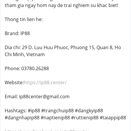
tham gia ngay hom nay de trai nghiem su khac biet!
Thong tin lien he:
Brand: IP88
Dia chi: 29 D. Luu Huu Phuoc, Phuong 15, Quan 8, Ho
Chi Minh, Vietnam
Phone: 03780.26288
Website:
https://ip88.center/
Email: ip88center@gmail.com
Hashtags: #ip88 #trangchuip88 #dangkyip88
#dangnhapip88 #naptienip88 #ruttienip88 #taiappip88