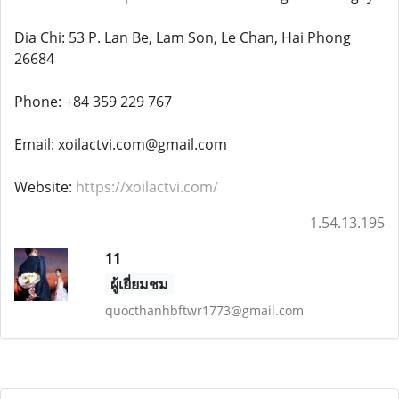
Dia Chi: 53 P. Lan Be, Lam Son, Le Chan, Hai Phong
26684
Phone: +84 359 229 767
Email: xoilactvi.com@gmail.com
Website:
https://xoilactvi.com/
1.54.13.195
11
ผู้เยี่ยมชม
quocthanhbftwr1773@gmail.com